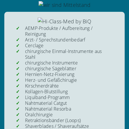
AEMP-Produkte / Aufbereitung /
Reinigung
Arzt- / Sprechstundenbedarf
Cerclage
chirurgische Einmal-Instrumente aus
Stahl
chirurgische Instrumente
chirurgische Sägeblätter
Hernien-Netz-Fixierung
Herz- und Gefäßchirugie
Kirschnerdrähte
Kollagen-Blutstillung
Liquiband-Programm
Nahtmaterial Catgut
Nahtmaterial Resorba
Oralchirurgie
Retraktionsbänder (Loops)
Shaverblades / Shaveraufsätze