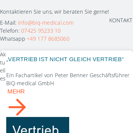
Kontaktieren Sie uns, wir beraten Sie gerne!
KONTAKT
E-Mail:
info@biq-medical.com
Telefon:
07425 95233 10
Whatsapp
+49 177 8685060
Ak
„VERTRIEB IST NICHT GLEICH VERTRIEB“
tu
ell
Ein Fachartikel von Peter Benner Geschäftsführer
es
BiQ-medical GmbH
MEHR