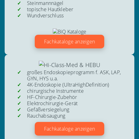
Steinmannnägel
topische Hautkleber
Wundverschluss
Fachkataloge anzeigen
großes Endoskopieprogramm f. ASK, LAP,
GYN, HYS u.a.
4K-Endoskopie (UltraHighDefinition)
chirurgische Instrumente
HF-Chirurgie-Zubehör
Elektrochirurgie-Gerät
Gefäßversiegelung
Rauchabsaugung
Fachkataloge anzeigen