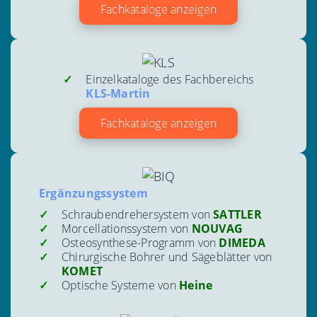
Fachkataloge anzeigen
Einzelkataloge des Fachbereichs
KLS-Martin
Fachkataloge anzeigen
Ergänzungssystem
Schraubendrehersystem von
SATTLER
Morcellationssystem von
NOUVAG
Osteosynthese-Programm von
DIMEDA
Chirurgische Bohrer und Sägeblätter von
KOMET
Optische Systeme von
Heine