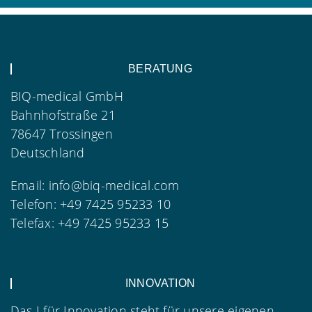
BERATUNG
BIQ-medical GmbH
Bahnhofstraße 21
78647 Trossingen
Deutschland
Email:
info@biq-medical.com
Telefon:
+49 7425 95233 10
Telefax:
+49 7425 95233 15
INNOVATION
Das I für Innovation steht für unsere eigenen