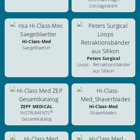
Cerclagedraht
ansehen
ansehen
herunterladen
herunterladen
Hi-Class-Med
blättern
Saegeblaetter
blättern
Peters Surgical
Loops - Retraktionsbänder
aus Silikon
ansehen
ansehen
herunterladen
herunterladen
ZEPF MEDICAL
Hi-Class-Med
blättern
blättern
®
INSTRUMENTS
Shaverblades
Gesamtkatalog
ansehen
ansehen