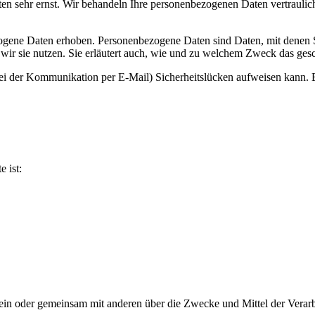
ten sehr ernst. Wir behandeln Ihre personenbezogenen Daten vertraulic
ene Daten erhoben. Personenbezogene Daten sind Daten, mit denen Sie
wir sie nutzen. Sie erläutert auch, wie und zu welchem Zweck das gesc
bei der Kommunikation per E-Mail) Sicherheitslücken aufweisen kann. E
e ist:
ie allein oder gemeinsam mit anderen über die Zwecke und Mittel der V