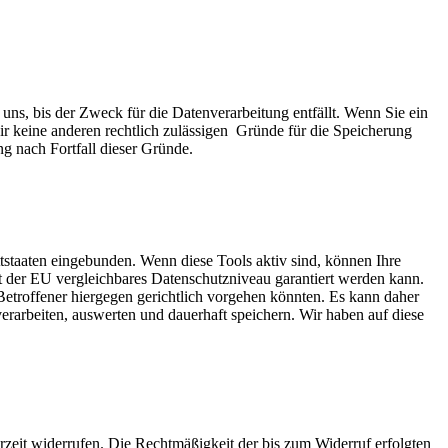
uns, bis der Zweck für die Datenverarbeitung entfällt. Wenn Sie ein
ir keine anderen rechtlich zulässigen Gründe für die Speicherung
g nach Fortfall dieser Gründe.
tstaaten eingebunden. Wenn diese Tools aktiv sind, können Ihre
it der EU vergleichbares Datenschutzniveau garantiert werden kann.
etroffener hiergegen gerichtlich vorgehen könnten. Es kann daher
arbeiten, auswerten und dauerhaft speichern. Wir haben auf diese
erzeit widerrufen. Die Rechtmäßigkeit der bis zum Widerruf erfolgten