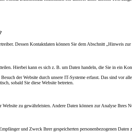
?
etreiber. Dessen Kontaktdaten können Sie dem Abschnitt „Hinweis zur 
eilen. Hierbei kann es sich z. B. um Daten handeln, die Sie in ein Ko
esuch der Website durch unsere IT-Systeme erfasst. Das sind vor alle
isch, sobald Sie diese Website betreten.
 der Website zu gewährleisten. Andere Daten können zur Analyse Ihres 
t, Empfänger und Zweck Ihrer gespeicherten personenbezogenen Daten z