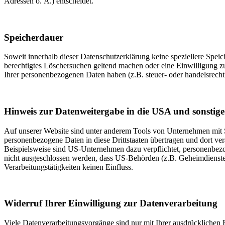
Adressen o. Ä.) entscheidet.
Speicherdauer
Soweit innerhalb dieser Datenschutzerklärung keine speziellere Spei
berechtigtes Löschersuchen geltend machen oder eine Einwilligung zu
Ihrer personenbezogenen Daten haben (z.B. steuer- oder handelsrechtl
Hinweis zur Datenweitergabe in die USA und sonstige 
Auf unserer Website sind unter anderem Tools von Unternehmen mit Si
personenbezogene Daten in diese Drittstaaten übertragen und dort ver
Beispielsweise sind US-Unternehmen dazu verpflichtet, personenbezo
nicht ausgeschlossen werden, dass US-Behörden (z.B. Geheimdienste
Verarbeitungstätigkeiten keinen Einfluss.
Widerruf Ihrer Einwilligung zur Datenverarbeitung
Viele Datenverarbeitungsvorgänge sind nur mit Ihrer ausdrücklichen E