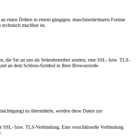
er an einen Dritten in einem gängigen, maschinenlesbaren Format
s technisch machbar ist.
n, die Sie an uns als Seitenbetreiber senden, eine SSL- bzw. TLS-
t und an dem Schloss-Symbol in Ihrer Browserzeile.
mächtigung) zu übermitteln, werden diese Daten zur
elte SSL- bzw. TLS-Verbindung. Eine verschlüsselte Verbindung
.