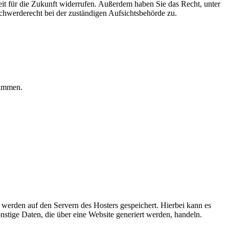
eit für die Zukunft widerrufen. Außerdem haben Sie das Recht, unter
hwerderecht bei der zuständigen Aufsichtsbehörde zu.
rammen.
, werden auf den Servern des Hosters gespeichert. Hierbei kann es
stige Daten, die über eine Website generiert werden, handeln.