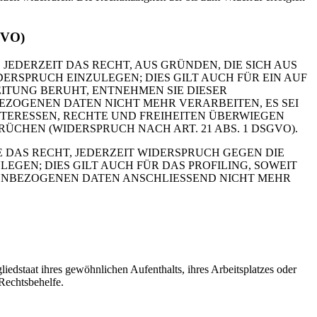
GVO)
 JEDERZEIT DAS RECHT, AUS GRÜNDEN, DIE SICH AUS
RSPRUCH EINZULEGEN; DIES GILT AUCH FÜR EIN AUF
ITUNG BERUHT, ENTNEHMEN SIE DIESER
ZOGENEN DATEN NICHT MEHR VERARBEITEN, ES SEI
TERESSEN, RECHTE UND FREIHEITEN ÜBERWIEGEN
HEN (WIDERSPRUCH NACH ART. 21 ABS. 1 DSGVO).
 DAS RECHT, JEDERZEIT WIDERSPRUCH GEGEN DIE
EN; DIES GILT AUCH FÜR DAS PROFILING, SOWEIT
NENBEZOGENEN DATEN ANSCHLIESSEND NICHT MEHR
edstaat ihres gewöhnlichen Aufenthalts, ihres Arbeitsplatzes oder
Rechtsbehelfe.