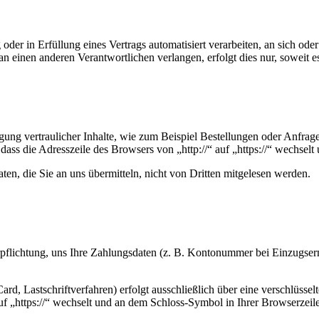
oder in Erfüllung eines Vertrags automatisiert verarbeiten, an sich od
n einen anderen Verantwortlichen verlangen, erfolgt dies nur, soweit e
ung vertraulicher Inhalte, wie zum Beispiel Bestellungen oder Anfrage
dass die Adresszeile des Browsers von „http://“ auf „https://“ wechsel
en, die Sie an uns übermitteln, nicht von Dritten mitgelesen werden.
erpflichtung, uns Ihre Zahlungsdaten (z. B. Kontonummer bei Einzugser
rd, Lastschriftverfahren) erfolgt ausschließlich über eine verschlüss
auf „https://“ wechselt und an dem Schloss-Symbol in Ihrer Browserzeile