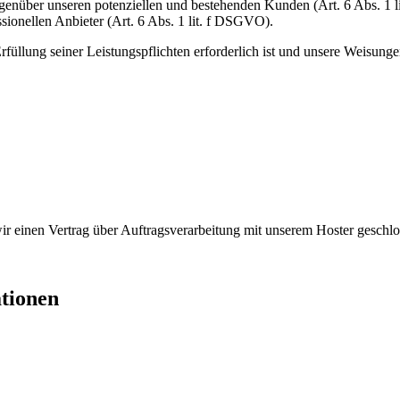
genüber unseren potenziellen und bestehenden Kunden (Art. 6 Abs. 1 l
sionellen Anbieter (Art. 6 Abs. 1 lit. f DSGVO).
rfüllung seiner Leistungspflichten erforderlich ist und unsere Weisung
r einen Vertrag über Auftragsverarbeitung mit unserem Hoster geschlo
ationen