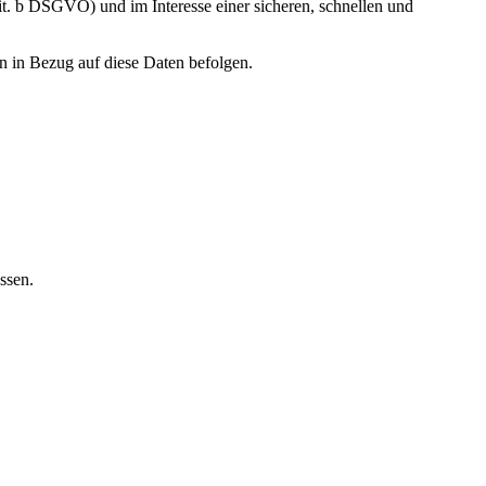
it. b DSGVO) und im Interesse einer sicheren, schnellen und
en in Bezug auf diese Daten befolgen.
ssen.