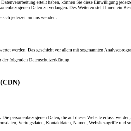
Datenverarbeitung erteilt haben, können Sie diese Einwilligung jederz
sonenbezogenen Daten zu verlangen. Des Weiteren steht Ihnen ein Besc
sich jederzeit an uns wenden.
gewertet werden. Das geschieht vor allem mit sogenannten Analyseprog
n der folgenden Datenschutzerklärung.
s (CDN)
). Die personenbezogenen Daten, die auf dieser Website erfasst werden
nsdaten, Vertragsdaten, Kontaktdaten, Namen, Websitezugriffe und son