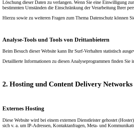
Löschung dieser Daten zu verlangen. Wenn Sie eine Einwilligung zur 
bestimmten Umständen die Einschränkung der Verarbeitung Ihrer per
Hierzu sowie zu weiteren Fragen zum Thema Datenschutz können Sie 
Analyse-Tools und Tools von Dritt­anbietern
Beim Besuch dieser Website kann Ihr Surf-Verhalten statistisch aus
Detaillierte Informationen zu diesen Analyseprogrammen finden Sie i
2. Hosting und Content Delivery Network
Externes Hosting
Diese Website wird bei einem externen Dienstleister gehostet (Hoster
sich v. a. um IP-Adressen, Kontaktanfragen, Meta- und Kommunikatio