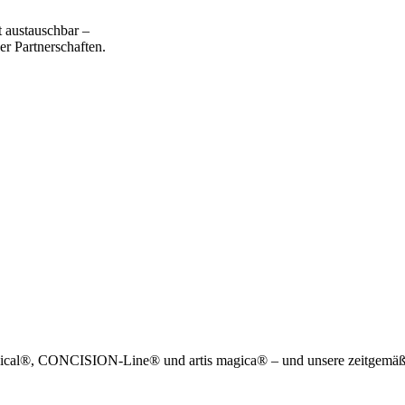
 austauschbar –
er Partnerschaften.
edical®, CONCISION-Line® und artis magica® – und unsere zeitgemäß