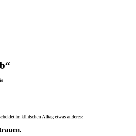
eb“
is
cheidet im klinischen Alltag etwas anderes:
trauen.