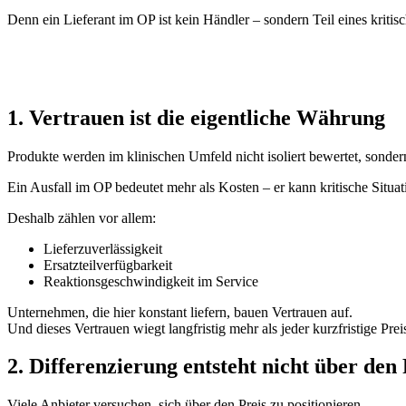
Denn ein Lieferant im OP ist kein Händler – sondern Teil eines kritis
1. Vertrauen ist die eigentliche Währung
Produkte werden im klinischen Umfeld nicht isoliert bewertet, sond
Ein Ausfall im OP bedeutet mehr als Kosten – er kann kritische Situa
Deshalb zählen vor allem:
Lieferzuverlässigkeit
Ersatzteilverfügbarkeit
Reaktionsgeschwindigkeit im Service
Unternehmen, die hier konstant liefern, bauen Vertrauen auf.
Und dieses Vertrauen wiegt langfristig mehr als jeder kurzfristige Preis
2. Differenzierung entsteht nicht über den 
Viele Anbieter versuchen, sich über den Preis zu positionieren.