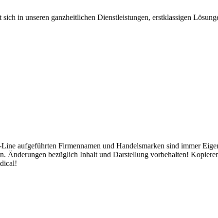
sich in unseren ganzheitlichen Dienstleistungen, erstklassigen Lösung
-Line aufgeführten Firmennamen und Handelsmarken sind immer Eigentum
. Änderungen bezüglich Inhalt und Darstellung vorbehalten! Kopiere
dical!