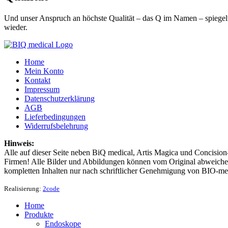
Und unser Anspruch an höchste Qualität – das Q im Namen – spiegelt 
wieder.
Home
Mein Konto
Kontakt
Impressum
Datenschutzerklärung
AGB
Lieferbedingungen
Widerrufsbelehrung
Hinweis:
Alle auf dieser Seite neben BiQ medical, Artis Magica und Concision
Firmen! Alle Bilder und Abbildungen können vom Original abweichen
kompletten Inhalten nur nach schriftlicher Genehmigung von BIO-me
Realisierung:
2code
Home
Produkte
Endoskope