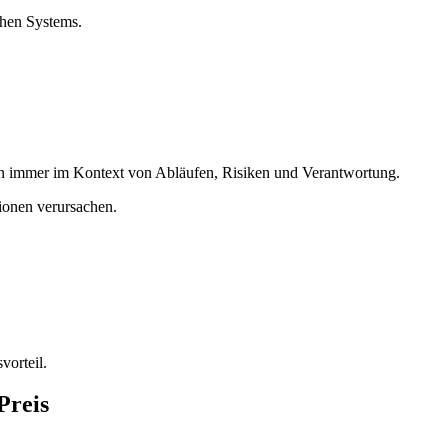
chen Systems.
ern immer im Kontext von Abläufen, Risiken und Verantwortung.
tionen verursachen.
vorteil.
Preis