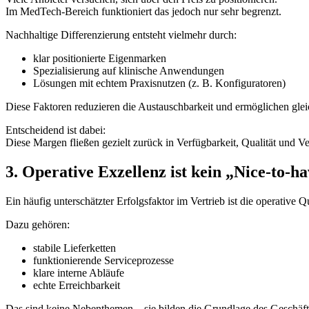
Im MedTech-Bereich funktioniert das jedoch nur sehr begrenzt.
Nachhaltige Differenzierung entsteht vielmehr durch:
klar positionierte Eigenmarken
Spezialisierung auf klinische Anwendungen
Lösungen mit echtem Praxisnutzen (z. B. Konfiguratoren)
Diese Faktoren reduzieren die Austauschbarkeit und ermöglichen glei
Entscheidend ist dabei:
Diese Margen fließen gezielt zurück in Verfügbarkeit, Qualität und Ve
3. Operative Exzellenz ist kein „Nice-to-h
Ein häufig unterschätzter Erfolgsfaktor im Vertrieb ist die operative Qu
Dazu gehören:
stabile Lieferketten
funktionierende Serviceprozesse
klare interne Abläufe
echte Erreichbarkeit
Das sind keine Nebenthemen – sie bilden die Grundlage des Geschäft