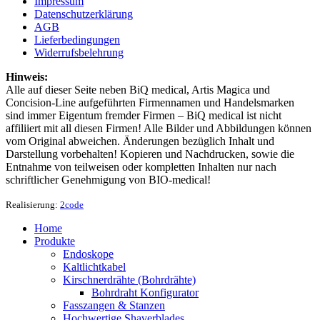
Impressum
Datenschutzerklärung
AGB
Lieferbedingungen
Widerrufsbelehrung
Hinweis:
Alle auf dieser Seite neben BiQ medical, Artis Magica und
Concision-Line aufgeführten Firmennamen und Handelsmarken
sind immer Eigentum fremder Firmen – BiQ medical ist nicht
affiliiert mit all diesen Firmen! Alle Bilder und Abbildungen können
vom Original abweichen. Änderungen bezüglich Inhalt und
Darstellung vorbehalten! Kopieren und Nachdrucken, sowie die
Entnahme von teilweisen oder kompletten Inhalten nur nach
schriftlicher Genehmigung von BIO-medical!
Realisierung:
2code
Home
Produkte
Endoskope
Kaltlichtkabel
Kirschnerdrähte (Bohrdrähte)
Bohrdraht Konfigurator
Fasszangen & Stanzen
Hochwertige Shaverblades