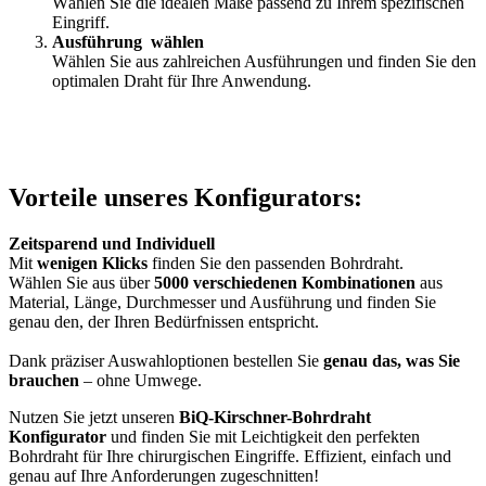
Wählen Sie die idealen Maße passend zu Ihrem spezifischen
Eingriff.
Ausführung wählen
Wählen Sie aus zahlreichen Ausführungen und finden Sie den
optimalen Draht für Ihre Anwendung.
Vorteile unseres Konfigurators:
Zeitsparend und Individuell
Mit
wenigen Klicks
finden Sie den passenden Bohrdraht.
Wählen Sie aus über
5000 verschiedenen Kombinationen
aus
Material, Länge, Durchmesser und Ausführung und finden Sie
genau den, der Ihren Bedürfnissen entspricht.
Dank präziser Auswahloptionen bestellen Sie
genau das, was Sie
brauchen
– ohne Umwege.
Nutzen Sie jetzt unseren
BiQ-Kirschner-Bohrdraht
Konfigurator
und finden Sie mit Leichtigkeit den perfekten
Bohrdraht für Ihre chirurgischen Eingriffe. Effizient, einfach und
genau auf Ihre Anforderungen zugeschnitten!