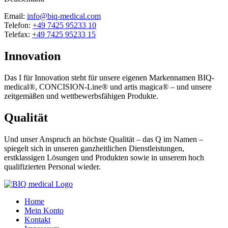
Email:
info@biq-medical.com
Telefon:
+49 7425 95233 10
Telefax:
+49 7425 95233 15
Innovation
Das I für Innovation steht für unsere eigenen Markennamen BIQ-
medical®, CONCISION-Line® und artis magica® – und unsere
zeitgemäßen und wettbewerbsfähigen Produkte.
Qualität
Und unser Anspruch an höchste Qualität – das Q im Namen –
spiegelt sich in unseren ganzheitlichen Dienstleistungen,
erstklassigen Lösungen und Produkten sowie in unserem hoch
qualifizierten Personal wieder.
Home
Mein Konto
Kontakt