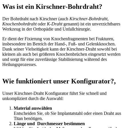
Was ist ein Kirschner-Bohrdraht?
Der Bohrdraht nach Kirschner (auch
Kirschner-Bohrdraht
,
Knochenbohrdraht
oder
K-Draht
genannt) ist ein unverzichtbares
Werkzeug in der Orthopädie und Unfallchirurgie.
Er dient der Fixierung von Knochenfragmenten bei Frakturen,
insbesondere im Bereich der Hand-, Fuß- und Gelenkknochen.
Dank seiner Vielseitigkeit kann der Kirschner-Draht sowohl bei
kleinen als auch bei größeren Knochenbrüchen eingesetzt werden
und sorgt für eine zuverlässige Stabilisierung während des
Heilungsprozesses.
Wie funktioniert unser Konfigurator?
,
Unser Kirschner-Draht Konfigurator führt Sie schnell und
unkompliziert durch die Auswahl:
Material auswählen
Entscheiden Sie, ob Sie Implantatstahl oder einen Draht aus
Titan benötigen.
Länge und Durchmesser bestimmen