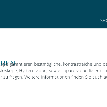
SH
EREN.
pe garantieren bestmögliche, kontrastreiche und d
oskope, Hysteroskope, sowie Laparoskope liefern – u
zu fragen. Weitere Informationen finden Sie auch a