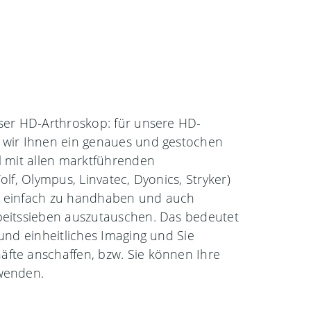
nser HD-Arthroskop: für unsere HD-
 wir Ihnen ein genaues und gestochen
l mit allen marktführenden
olf, Olympus, Linvatec, Dyonics, Stryker)
e einfach zu handhaben und auch
beitssieben auszutauschen. Das bedeutet
 und einheitliches Imaging und Sie
fte anschaffen, bzw. Sie können Ihre
wenden.