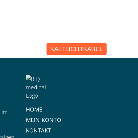
KALTLICHTKABEL
HOME
 im
MEIN KONTO
KONTAKT
ssigen