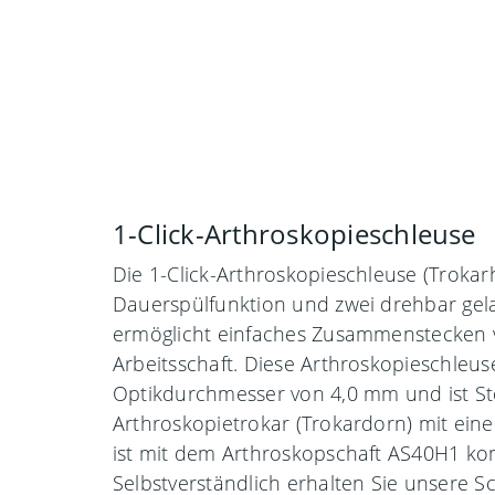
1-Click-Arthroskopieschleuse
Die 1-Click-Arthroskopieschleuse (Trokar
Dauerspülfunktion und zwei drehbar ge
ermöglicht einfaches Zusammenstecken 
Arbeitsschaft. Diese Arthroskopieschleuse
Optikdurchmesser von 4,0 mm und ist St
Arthroskopietrokar (Trokardorn) mit ein
ist mit dem Arthroskopschaft AS40H1 ko
Selbstverständlich erhalten Sie unsere 