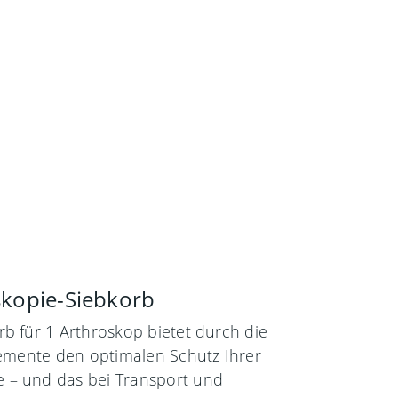
skopie-Siebkorb
b für 1 Arthroskop bietet durch die
lemente den optimalen Schutz Ihrer
 – und das bei Transport und