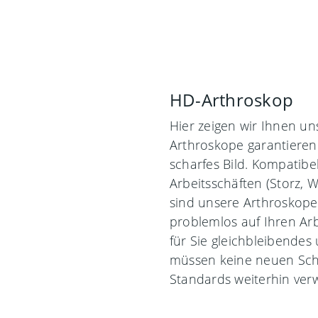
HD-Arthroskop
Hier zeigen wir Ihnen u
Arthroskope garantieren
scharfes Bild. Kompatibe
Arbeitsschäften (Storz, W
sind unsere Arthroskop
problemlos auf Ihren Ar
für Sie gleichbleibendes
müssen keine neuen Schä
Standards weiterhin ver