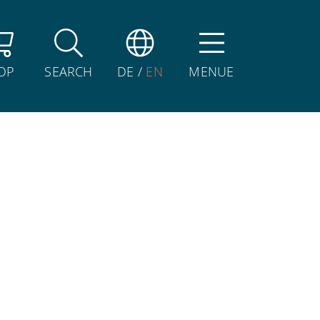
OP
SEARCH
DE
/
EN
MENUE