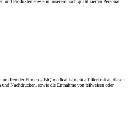
en und Produkten sowie in unserem hoch qualifizierten Personal
 fremder Firmen – BiQ medical ist nicht affiliiert mit all diesen
n und Nachdrucken, sowie die Entnahme von teilweisen oder