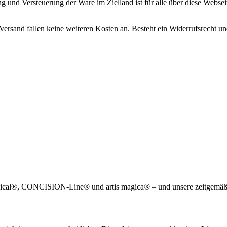
nd Versteuerung der Ware im Zielland ist für alle über diese Webseit
en Versand fallen keine weiteren Kosten an. Besteht ein Widerrufsrecht
edical®, CONCISION-Line® und artis magica® – und unsere zeitgemäß