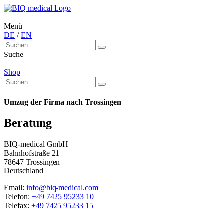
Menü
DE
/
EN
Suche
Shop
Umzug der Firma nach Trossingen
Beratung
BIQ-medical GmbH
Bahnhofstraße 21
78647 Trossingen
Deutschland
Email:
info@biq-medical.com
Telefon:
+49 7425 95233 10
Telefax:
+49 7425 95233 15