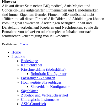
Hinweis:
Alle auf dieser Seite neben BiQ medical, Artis Magica und
Concision-Line aufgeführten Firmennamen und Handelsmarken
sind immer Eigentum fremder Firmen – BiQ medical ist nicht
affiliiert mit all diesen Firmen! Alle Bilder und Abbildungen können
vom Original abweichen. Änderungen bezüglich Inhalt und
Darstellung vorbehalten! Kopieren und Nachdrucken, sowie die
Entnahme von teilweisen oder kompletten Inhalten nur nach
schriftlicher Genehmigung von BIO-medical!
Realisierung:
2code
Home
Produkte
Endoskope
Kaltlichtkabel
Kirschnerdrähte (Bohrdrähte)
Bohrdraht Konfigurator
Fasszangen & Stanzen
Hochwertige Shaverblades
Shaverblade Konfigurator
Sägeblätter
Zubehör und Verbrauchsartikel
Chirurgische Instrumente
ASK-Grundsieb