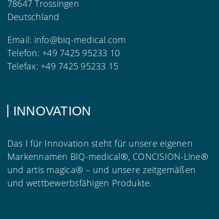
78647 Trossingen
Deutschland
Email:
info@biq-medical.com
Telefon:
+49 7425 95233 10
Telefax:
+49 7425 95233 15
INNOVATION
Das I für Innovation steht für unsere eigenen
Markennamen BIQ-medical®, CONCISION-Line®
und artis magica® – und unsere zeitgemäßen
und wettbewerbsfähigen Produkte.