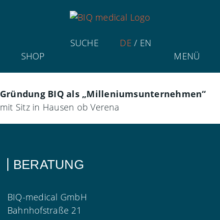
SUCHE
DE
/
EN
SHOP
MENÜ
Gründung BIQ als „Milleniumsunternehmen“
mit Sitz in Hausen ob Verena
BERATUNG
BIQ-medical GmbH
Bahnhofstraße 21