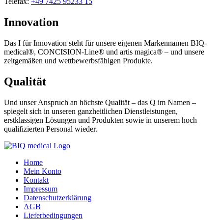
Telefax:
+49 7425 95233 15
Innovation
Das I für Innovation steht für unsere eigenen Markennamen BIQ-
medical®, CONCISION-Line® und artis magica® – und unsere
zeitgemäßen und wettbewerbsfähigen Produkte.
Qualität
Und unser Anspruch an höchste Qualität – das Q im Namen –
spiegelt sich in unseren ganzheitlichen Dienstleistungen,
erstklassigen Lösungen und Produkten sowie in unserem hoch
qualifizierten Personal wieder.
Home
Mein Konto
Kontakt
Impressum
Datenschutzerklärung
AGB
Lieferbedingungen