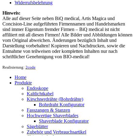
Widerrufsbelehrung
Hinweis:
Alle auf dieser Seite neben BiQ medical, Artis Magica und
Concision-Line aufgeführten Firmennamen und Handelsmarken
sind immer Eigentum fremder Firmen – BiQ medical ist nicht
affiliiert mit all diesen Firmen! Alle Bilder und Abbildungen können
vom Original abweichen. Änderungen bezüglich Inhalt und
Darstellung vorbehalten! Kopieren und Nachdrucken, sowie die
Entnahme von teilweisen oder kompletten Inhalten nur nach
schriftlicher Genehmigung von BIO-medical!
Realisierung:
2code
Home
Produkte
Endoskope
Kaltlichtkabel
Kirschnerdrähte (Bohrdrähte)
Bohrdraht Konfigurator
Fasszangen & Stanzen
Hochwertige Shaverblades
Shaverblade Konfigurator
Sägeblätter
Zubehör und Verbrauchsartikel