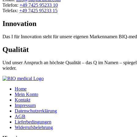
Telefon:
+49 7425 95233 10
Telefax:
+49 7425 95233 15
Innovation
Das I für Innovation steht für unsere eigenen Markennamen BIQ-m
Qualität
Und unser Anspruch an höchste Qualität – das Q im Namen – spiegelt 
wieder.
Home
Mein Konto
Kontakt
Impressum
Datenschutzerklärung
AGB
Lieferbedingungen
Widerrufsbelehrung