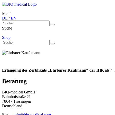
Menü
DE
/
EN
Suche
Shop
Erlangung des Zertifikats „Ehrbarer Kaufmann“ der IHK
als 4.
Beratung
BIQ-medical GmbH
Bahnhofstraße 21
78647 Trossingen
Deutschland
Email:
info@biq-medical.com