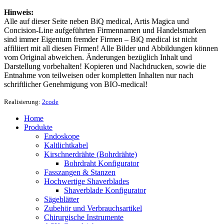
Hinweis:
Alle auf dieser Seite neben BiQ medical, Artis Magica und
Concision-Line aufgeführten Firmennamen und Handelsmarken
sind immer Eigentum fremder Firmen – BiQ medical ist nicht
affiliiert mit all diesen Firmen! Alle Bilder und Abbildungen können
vom Original abweichen. Änderungen bezüglich Inhalt und
Darstellung vorbehalten! Kopieren und Nachdrucken, sowie die
Entnahme von teilweisen oder kompletten Inhalten nur nach
schriftlicher Genehmigung von BIO-medical!
Realisierung:
2code
Home
Produkte
Endoskope
Kaltlichtkabel
Kirschnerdrähte (Bohrdrähte)
Bohrdraht Konfigurator
Fasszangen & Stanzen
Hochwertige Shaverblades
Shaverblade Konfigurator
Sägeblätter
Zubehör und Verbrauchsartikel
Chirurgische Instrumente