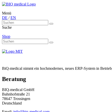
Menü
DE
/
EN
Suche
Shop
BiQ-medical nimmt ein hochmodernes, neues ERP-System in Betrieb, p
Beratung
BIQ-medical GmbH
Bahnhofstraße 21
78647 Trossingen
Deutschland
Email:
info@biq-medical.com