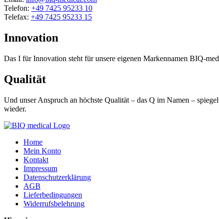
Telefon:
+49 7425 95233 10
Telefax:
+49 7425 95233 15
Innovation
Das I für Innovation steht für unsere eigenen Markennamen BIQ-m
Qualität
Und unser Anspruch an höchste Qualität – das Q im Namen – spiegelt 
wieder.
Home
Mein Konto
Kontakt
Impressum
Datenschutzerklärung
AGB
Lieferbedingungen
Widerrufsbelehrung