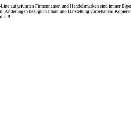
-Line aufgeführten Firmennamen und Handelsmarken sind immer Eigentum
. Änderungen bezüglich Inhalt und Darstellung vorbehalten! Kopiere
dical!