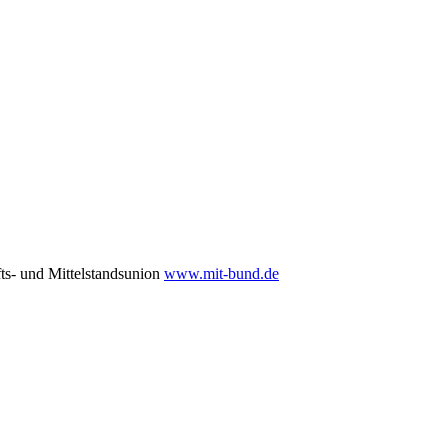
ts- und Mittelstandsunion
www.mit-bund.de