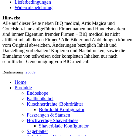
Lieferbedingungen
Widerrufsbelehrung
Hinweis:
Alle auf dieser Seite neben BiQ medical, Artis Magica und
Concision-Line aufgeführten Firmennamen und Handelsmarken
sind immer Eigentum fremder Firmen – BiQ medical ist nicht
affiliiert mit all diesen Firmen! Alle Bilder und Abbildungen können
vom Original abweichen. Änderungen bezüglich Inhalt und
Darstellung vorbehalten! Kopieren und Nachdrucken, sowie die
Entnahme von teilweisen oder kompletten Inhalten nur nach
schriftlicher Genehmigung von BIO-medical!
Realisierung:
2code
Home
Produkte
Endoskope
Kaltlichtkabel
Kirschnerdrähte (Bohrdrähte)
Bohrdraht Konfigurator
Fasszangen & Stanzen
Hochwertige Shaverblades
Shaverblade Konfigurator
Sägeblätter