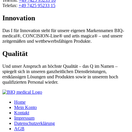
Telefon:
+49 7425 95233 10
Telefax:
+49 7425 95233 15
Innovation
Das I für Innovation steht für unsere eigenen Markennamen BIQ-
medical®, CONCISION-Line® und artis magica® – und unsere
zeitgemäßen und wettbewerbsfähigen Produkte.
Qualität
Und unser Anspruch an höchste Qualität – das Q im Namen –
spiegelt sich in unseren ganzheitlichen Dienstleistungen,
erstklassigen Lösungen und Produkten sowie in unserem hoch
qualifizierten Personal wieder.
Home
Mein Konto
Kontakt
Impressum
Datenschutzerklärung
AGB