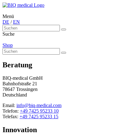
Menü
DE
/
EN
Suche
Shop
Beratung
BIQ-medical GmbH
Bahnhofstraße 21
78647 Trossingen
Deutschland
Email:
info@biq-medical.com
Telefon:
+49 7425 95233 10
Telefax:
+49 7425 95233 15
Innovation