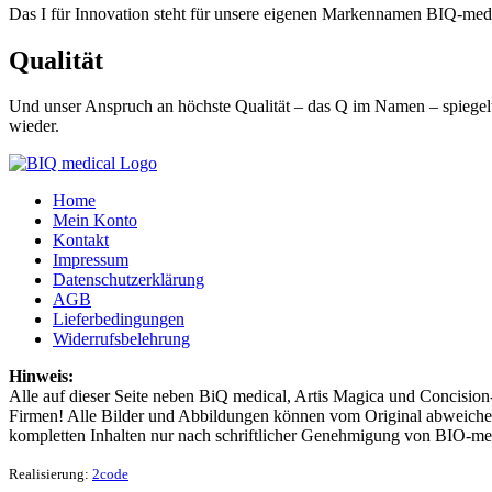
Das I für Innovation steht für unsere eigenen Markennamen BIQ-m
Qualität
Und unser Anspruch an höchste Qualität – das Q im Namen – spiegelt 
wieder.
Home
Mein Konto
Kontakt
Impressum
Datenschutzerklärung
AGB
Lieferbedingungen
Widerrufsbelehrung
Hinweis:
Alle auf dieser Seite neben BiQ medical, Artis Magica und Concision
Firmen! Alle Bilder und Abbildungen können vom Original abweichen
kompletten Inhalten nur nach schriftlicher Genehmigung von BIO-me
Realisierung:
2code