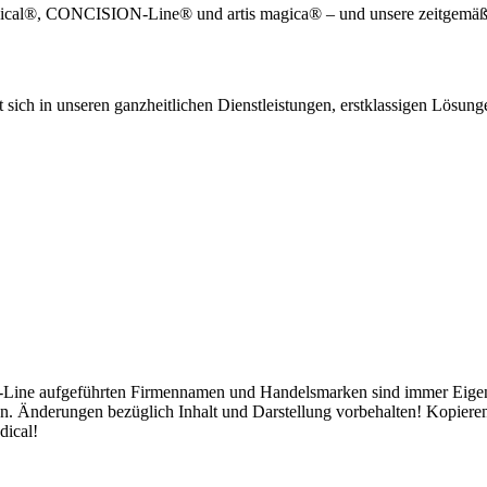
edical®, CONCISION-Line® und artis magica® – und unsere zeitgemäß
sich in unseren ganzheitlichen Dienstleistungen, erstklassigen Lösung
-Line aufgeführten Firmennamen und Handelsmarken sind immer Eigentum
. Änderungen bezüglich Inhalt und Darstellung vorbehalten! Kopiere
dical!