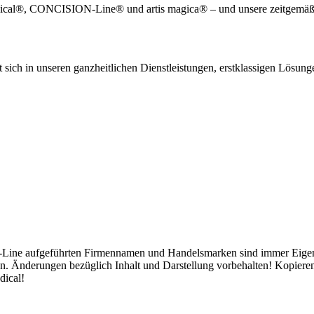
edical®, CONCISION-Line® und artis magica® – und unsere zeitgemäß
sich in unseren ganzheitlichen Dienstleistungen, erstklassigen Lösung
-Line aufgeführten Firmennamen und Handelsmarken sind immer Eigentum
. Änderungen bezüglich Inhalt und Darstellung vorbehalten! Kopiere
dical!