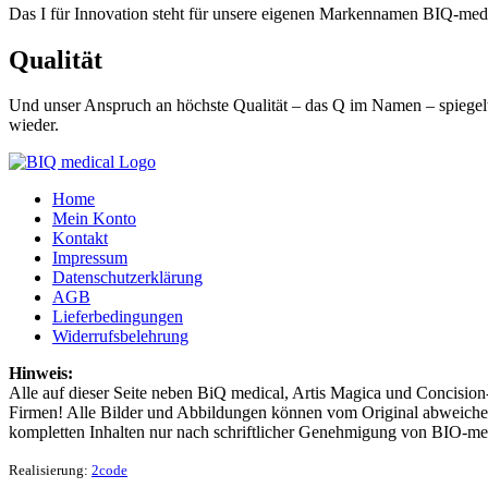
Das I für Innovation steht für unsere eigenen Markennamen BIQ-m
Qualität
Und unser Anspruch an höchste Qualität – das Q im Namen – spiegelt 
wieder.
Home
Mein Konto
Kontakt
Impressum
Datenschutzerklärung
AGB
Lieferbedingungen
Widerrufsbelehrung
Hinweis:
Alle auf dieser Seite neben BiQ medical, Artis Magica und Concision
Firmen! Alle Bilder und Abbildungen können vom Original abweichen
kompletten Inhalten nur nach schriftlicher Genehmigung von BIO-me
Realisierung:
2code