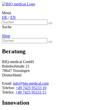
Menü
DE
/
EN
Suche
Shop
Beratung
BIQ-medical GmbH
Bahnhofstraße 21
78647 Trossingen
Deutschland
Email:
info@biq-medical.com
Telefon:
+49 7425 95233 10
Telefax:
+49 7425 95233 15
Innovation