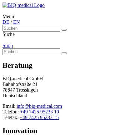
Menü
DE
/
EN
Suche
Shop
Beratung
BIQ-medical GmbH
Bahnhofstraße 21
78647 Trossingen
Deutschland
Email:
info@biq-medical.com
Telefon:
+49 7425 95233 10
Telefax:
+49 7425 95233 15
Innovation