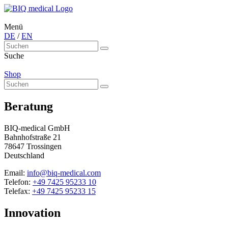
Menü
DE
/
EN
Suche
Shop
Beratung
BIQ-medical GmbH
Bahnhofstraße 21
78647 Trossingen
Deutschland
Email:
info@biq-medical.com
Telefon:
+49 7425 95233 10
Telefax:
+49 7425 95233 15
Innovation