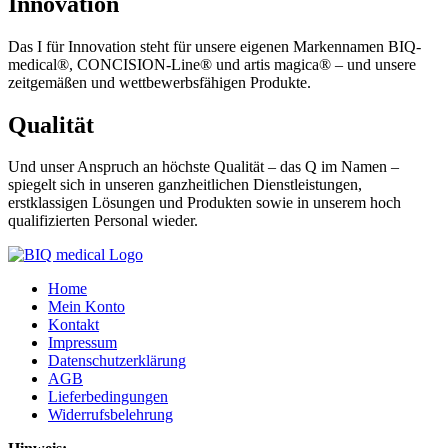
Innovation
Das I für Innovation steht für unsere eigenen Markennamen BIQ-
medical®, CONCISION-Line® und artis magica® – und unsere
zeitgemäßen und wettbewerbsfähigen Produkte.
Qualität
Und unser Anspruch an höchste Qualität – das Q im Namen –
spiegelt sich in unseren ganzheitlichen Dienstleistungen,
erstklassigen Lösungen und Produkten sowie in unserem hoch
qualifizierten Personal wieder.
Home
Mein Konto
Kontakt
Impressum
Datenschutzerklärung
AGB
Lieferbedingungen
Widerrufsbelehrung