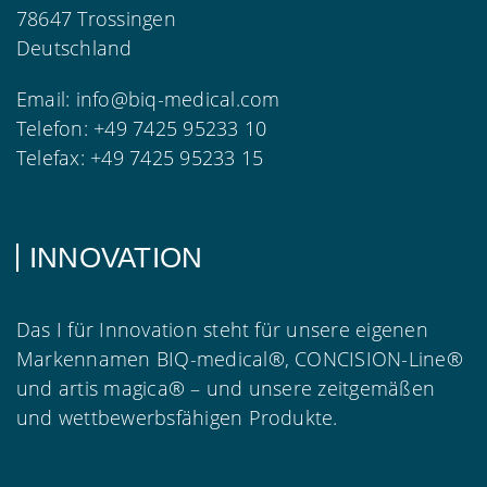
78647 Trossingen
Deutschland
Email:
info@biq-medical.com
Telefon:
+49 7425 95233 10
Telefax:
+49 7425 95233 15
INNOVATION
Das I für Innovation steht für unsere eigenen
Markennamen BIQ-medical®, CONCISION-Line®
und artis magica® – und unsere zeitgemäßen
und wettbewerbsfähigen Produkte.