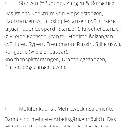
+ Stanzen (=Punche), Zangen & Rongeure
Das ist das Spektrum von Biopsiestanzen,
Hautstanzen, Arthroskopiestanzen (z.B. unsere
Jaguar- oder Leopard- Stanzen), Knochenstanzen
(z.B. eine Kerrison-Stanze), Hohlmeißelzangen
(z.B. Luer, Sypert, Freudmann, Ruskin, Stille usw.),
Rongeure (wie z.B. Caspar),
Knochensplitterzangen, Drahtbiegezangen,
Plattenbiegezangen u.v.m.
+ Multifunktions-, Mehrzweckinstrumente
Damit sind mehrere Arbeitsgänge möglich. Das
wichtigste Produkt hierbei ist ein klassischer