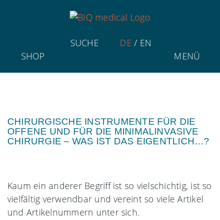
SUCHE
DE
/
EN
SHOP
MENÜ
CHIRURGISCHE INSTRUMENTE FÜR DIE
OFFENE UND FÜR DIE MINIMALINVASIVE
CHIRURGIE – WAS IST DAS EIGENTLICH…?
Kaum ein anderer Begriff ist so vielschichtig, ist so
vielfältig verwendbar und vereint so viele Artikel
und Artikelnummern unter sich.