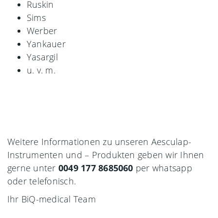
Ruskin
Sims
Werber
Yankauer
Yasargil
u. v. m.
Weitere Informationen zu unseren Aesculap-
Instrumenten und – Produkten geben wir Ihnen
gerne unter
0049 177 8685060
per whatsapp
oder telefonisch.
Ihr BiQ-medical Team