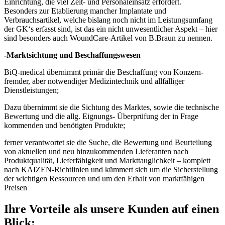
Einrichtung, die viel Zeit- und Personaleinsatz erfordert.
Besonders zur Etablierung mancher Implantate und
Verbrauchsartikel, welche bislang noch nicht im Leistungsumfang
der GK‘s erfasst sind, ist das ein nicht unwesentlicher Aspekt – hier
sind besonders auch WoundCare-Artikel von B.Braun zu nennen.
-Marktsichtung und Beschaffungswesen
BiQ-medical übernimmt primär die Beschaffung von Konzern-
fremder, aber notwendiger Medizintechnik und allfälliger
Dienstleistungen;
Dazu übernimmt sie die Sichtung des Marktes, sowie die technische
Bewertung und die allg. Eignungs- Überprüfung der in Frage
kommenden und benötigten Produkte;
ferner verantwortet sie die Suche, die Bewertung und Beurteilung
von aktuellen und neu hinzukommenden Lieferanten nach
Produktqualität, Lieferfähigkeit und Markttauglichkeit – komplett
nach KAIZEN-Richtlinien und kümmert sich um die Sicherstellung
der wichtigen Ressourcen und um den Erhalt von marktfähigen
Preisen
Ihre Vorteile als unsere Kunden auf einen
Blick: