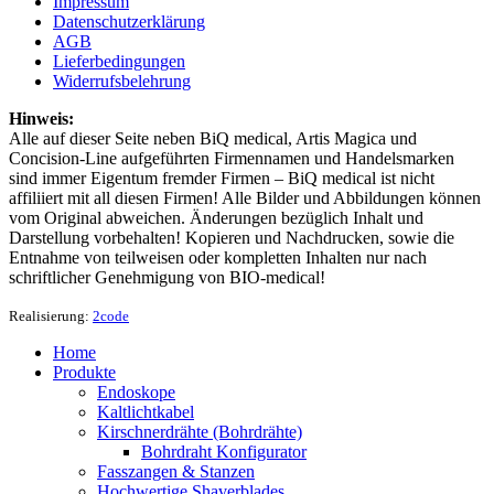
Impressum
Datenschutzerklärung
AGB
Lieferbedingungen
Widerrufsbelehrung
Hinweis:
Alle auf dieser Seite neben BiQ medical, Artis Magica und
Concision-Line aufgeführten Firmennamen und Handelsmarken
sind immer Eigentum fremder Firmen – BiQ medical ist nicht
affiliiert mit all diesen Firmen! Alle Bilder und Abbildungen können
vom Original abweichen. Änderungen bezüglich Inhalt und
Darstellung vorbehalten! Kopieren und Nachdrucken, sowie die
Entnahme von teilweisen oder kompletten Inhalten nur nach
schriftlicher Genehmigung von BIO-medical!
Realisierung:
2code
Home
Produkte
Endoskope
Kaltlichtkabel
Kirschnerdrähte (Bohrdrähte)
Bohrdraht Konfigurator
Fasszangen & Stanzen
Hochwertige Shaverblades