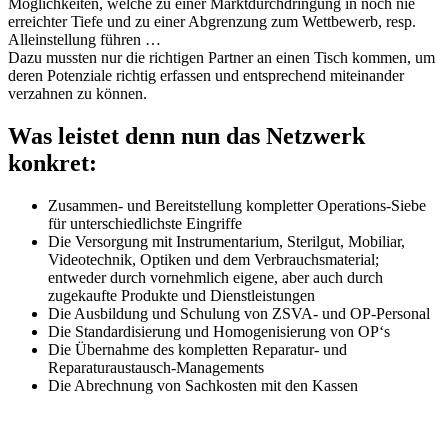
Möglichkeiten, welche zu einer Marktdurchdringung in noch nie
erreichter Tiefe und zu einer Abgrenzung zum Wettbewerb, resp.
Alleinstellung führen …
Dazu mussten nur die richtigen Partner an einen Tisch kommen, um
deren Potenziale richtig erfassen und entsprechend miteinander
verzahnen zu können.
Was leistet denn nun das Netzwerk
konkret:
Zusammen- und Bereitstellung kompletter Operations-Siebe
für unterschiedlichste Eingriffe
Die Versorgung mit Instrumentarium, Sterilgut, Mobiliar,
Videotechnik, Optiken und dem Verbrauchsmaterial;
entweder durch vornehmlich eigene, aber auch durch
zugekaufte Produkte und Dienstleistungen
Die Ausbildung und Schulung von ZSVA- und OP-Personal
Die Standardisierung und Homogenisierung von OP‘s
Die Übernahme des kompletten Reparatur- und
Reparaturaustausch-Managements
Die Abrechnung von Sachkosten mit den Kassen