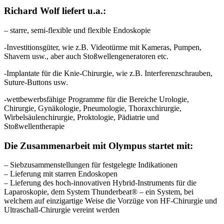
Richard Wolf liefert u.a.:
– starre, semi-flexible und flexible Endoskopie
-Investitionsgüter, wie z.B. Videotürme mit Kameras, Pumpen,
Shavern usw., aber auch Stoßwellengeneratoren etc.
-Implantate für die Knie-Chirurgie, wie z.B. Interferenzschrauben,
Suture-Buttons usw.
-wettbewerbsfähige Programme für die Bereiche Urologie,
Chirurgie, Gynäkologie, Pneumologie, Thoraxchirurgie,
Wirbelsäulenchirurgie, Proktologie, Pädiatrie und
Stoßwellentherapie
Die Zusammenarbeit mit Olympus startet mit:
– Siebzusammenstellungen für festgelegte Indikationen
– Lieferung mit starren Endoskopen
– Lieferung des hoch-innovativen Hybrid-Instruments für die
Laparoskopie, dem System Thunderbeat® – ein System, bei
welchem auf einzigartige Weise die Vorzüge von HF-Chirurgie und
Ultraschall-Chirurgie vereint werden