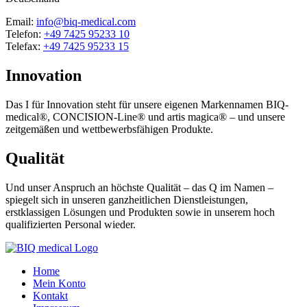
Email:
info@biq-medical.com
Telefon:
+49 7425 95233 10
Telefax:
+49 7425 95233 15
Innovation
Das I für Innovation steht für unsere eigenen Markennamen BIQ-
medical®, CONCISION-Line® und artis magica® – und unsere
zeitgemäßen und wettbewerbsfähigen Produkte.
Qualität
Und unser Anspruch an höchste Qualität – das Q im Namen –
spiegelt sich in unseren ganzheitlichen Dienstleistungen,
erstklassigen Lösungen und Produkten sowie in unserem hoch
qualifizierten Personal wieder.
Home
Mein Konto
Kontakt