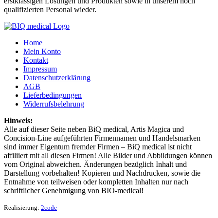
erstklassigen Lösungen und Produkten sowie in unserem hoch
qualifizierten Personal wieder.
Home
Mein Konto
Kontakt
Impressum
Datenschutzerklärung
AGB
Lieferbedingungen
Widerrufsbelehrung
Hinweis:
Alle auf dieser Seite neben BiQ medical, Artis Magica und
Concision-Line aufgeführten Firmennamen und Handelsmarken
sind immer Eigentum fremder Firmen – BiQ medical ist nicht
affiliiert mit all diesen Firmen! Alle Bilder und Abbildungen können
vom Original abweichen. Änderungen bezüglich Inhalt und
Darstellung vorbehalten! Kopieren und Nachdrucken, sowie die
Entnahme von teilweisen oder kompletten Inhalten nur nach
schriftlicher Genehmigung von BIO-medical!
Realisierung:
2code