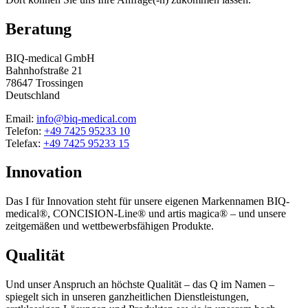
Beratung
BIQ-medical GmbH
Bahnhofstraße 21
78647 Trossingen
Deutschland
Email:
info@biq-medical.com
Telefon:
+49 7425 95233 10
Telefax:
+49 7425 95233 15
Innovation
Das I für Innovation steht für unsere eigenen Markennamen BIQ-
medical®, CONCISION-Line® und artis magica® – und unsere
zeitgemäßen und wettbewerbsfähigen Produkte.
Qualität
Und unser Anspruch an höchste Qualität – das Q im Namen –
spiegelt sich in unseren ganzheitlichen Dienstleistungen,