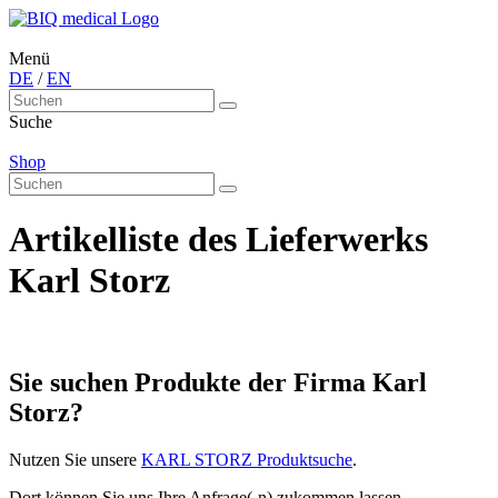
Menü
DE
/
EN
Suche
Shop
Artikelliste des Lieferwerks
Karl Storz
Sie suchen Produkte der Firma Karl
Storz?
Nutzen Sie unsere
KARL STORZ Produktsuche
.
Dort können Sie uns Ihre Anfrage(-n) zukommen lassen.